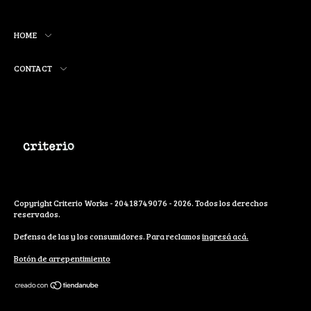
HOME
CONTACT
Copyright Criterio Works - 20418749076 - 2026. Todos los derechos
reservados.
Defensa de las y los consumidores. Para reclamos
ingresá acá.
Botón de arrepentimiento