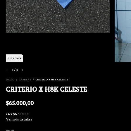
Sin stock
1
/
3
INICIO
/
CAMISAS
/
CRITERIO X H8K CELESTE
CRITERIO X H8K CELESTE
$65.000,00
24
x
$6.500,00
Ver más detalles
TALLE