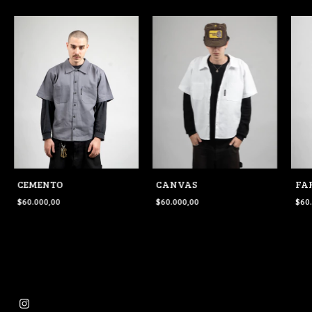
CEMENTO
FA
CANVAS
$60.000,00
$60
$60.000,00