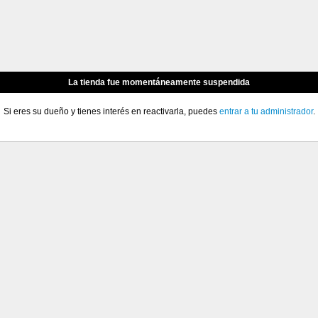
La tienda fue momentáneamente suspendida
Si eres su dueño y tienes interés en reactivarla, puedes
entrar a tu administrador
.