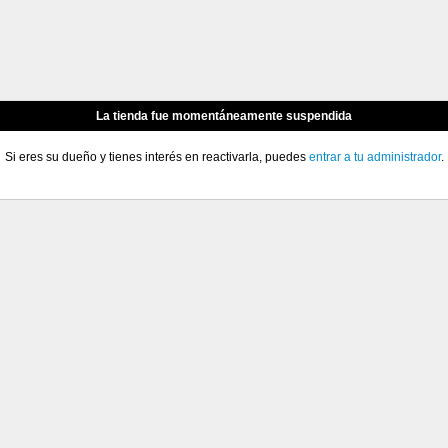
La tienda fue momentáneamente suspendida
Si eres su dueño y tienes interés en reactivarla, puedes
entrar a tu administrador
.