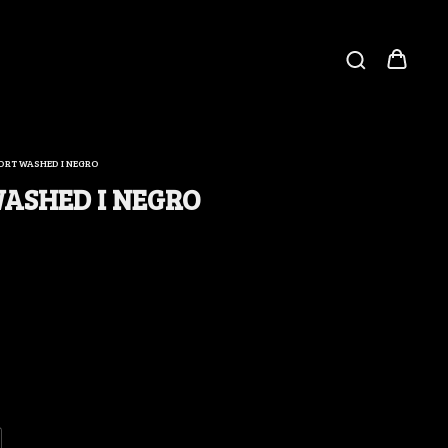
ORT WASHED I NEGRO
ASHED I NEGRO