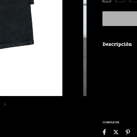
Descripción
GUIA DE TALLES
S = 38cm (cintura
M= 40cm (cintura
L = 42cm (cintura
3
COMPARTIR