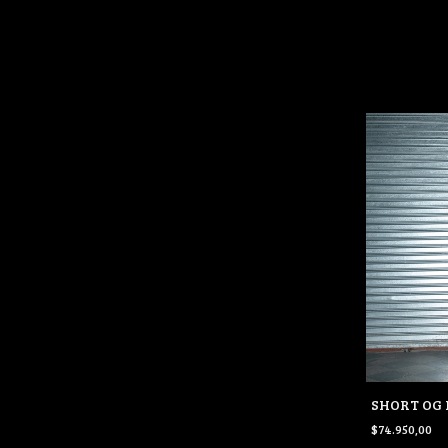
SHORT OG 
$74.950,00