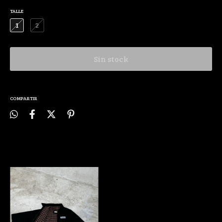
TALLE
1
2
COMPARTIR